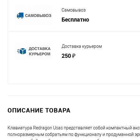
Самовывоз
Бесплатно
Доставка курьером
250 ₽
ОПИСАНИЕ ТОВАРА
Клавиатура Redragon Usas представляет собой компактный аксес
полноразмерным собратьям по функционалу и продуманной эрго