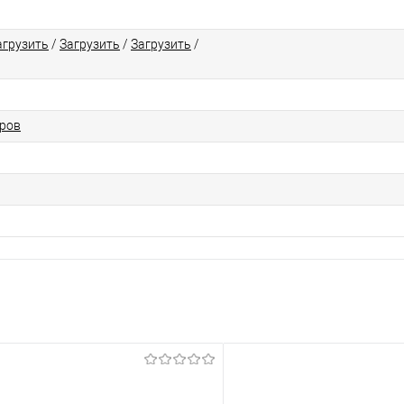
агрузить
/
Загрузить
/
Загрузить
/
еров