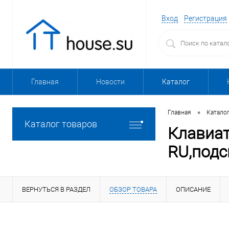
Вход
Регистрация
Главная
Новости
Каталог
•
Главная
Катало
Каталог товаров
Клавиа
RU,подс
ВЕРНУТЬСЯ В РАЗДЕЛ
ОБЗОР ТОВАРА
ОПИСАНИЕ