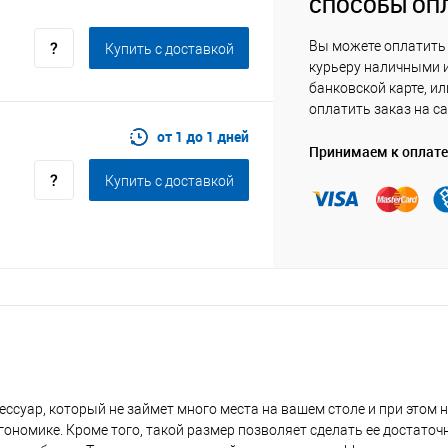
СПОСОБЫ ОП
Вы можете оплатить
Купить c доставкой
курьеру наличными 
банковской карте, ил
оплатить заказ на са
от 1 до 1 дней
Принимаем к оплате
Купить c доставкой
суар, который не займет много места на вашем столе и при этом н
номике. Кроме того, такой размер позволяет сделать ее достаточ