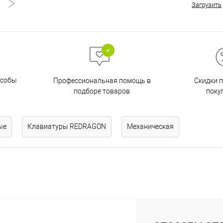
Загрузить
особы
Скидки 
Профессиональная помощь в
поку
подборе товаров
ые
Клавиатуры REDRAGON
Механическая