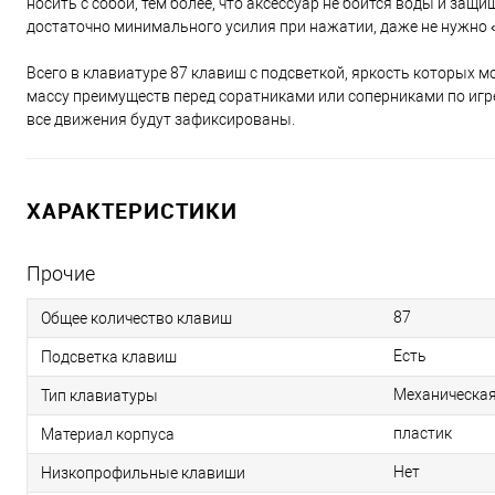
носить с собой, тем более, что аксессуар не боится воды и защи
достаточно минимального усилия при нажатии, даже не нужно «
Всего в клавиатуре 87 клавиш с подсветкой, яркость которых 
массу преимуществ перед соратниками или соперниками по игр
все движения будут зафиксированы.
ХАРАКТЕРИСТИКИ
Прочие
87
Общее количество клавиш
Есть
Подсветка клавиш
Механическа
Тип клавиатуры
пластик
Материал корпуса
Нет
Низкопрофильные клавиши