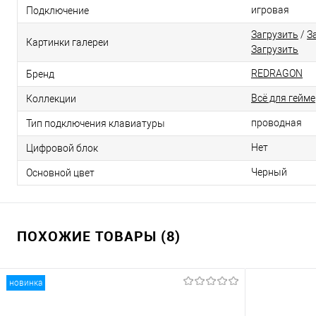
игровая
Подключение
Загрузить
/
З
Картинки галереи
Загрузить
REDRAGON
Бренд
Всё для гейм
Коллекции
проводная
Тип подключения клавиатуры
Нет
Цифровой блок
Черный
Основной цвет
ПОХОЖИЕ ТОВАРЫ (8)
новинка