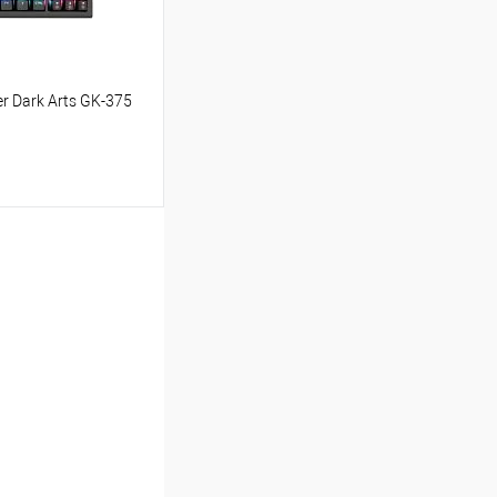
r Dark Arts GK-375
ину
Сравнение
В наличии
- 3 шт.