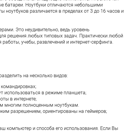
ные батареи. Ноутбуки отличаются небольшими
 ноутбуков различается в пределах от 3 до 16 часов и
рами. Это неудивительно, ведь уровень
для решения любых типовых задач. Практически любой
работы, учебы, развлечений и интернет-серфинга.
азделить на несколько видов:
в командировках;
т использоваться в режиме планшета;
оты в интернете;
тям многим полноценным ноутбукам.
оким разрешением, ориентированы на геймеров;
аш компьютер и способа его использования. Если Вы