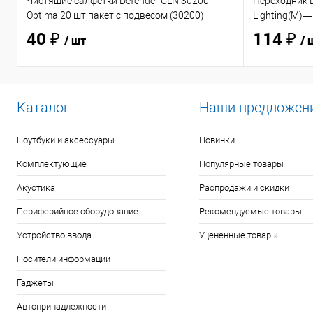
Чистящие салфетки Defender CLN 30200
Переходник D
Optima 20 шт,пакет с подвесом (30200)
Lighting(M)—
40 ₽
114 ₽
/ шт
/ 
Каталог
Наши предложен
Ноутбуки и аксессуары
Новинки
Комплектующие
Популярные товары
Акустика
Распродажи и скидки
Периферийное оборудование
Рекомендуемые товары
Устройство ввода
Уцененные товары
Носители информации
Гаджеты
Автопринадлежности