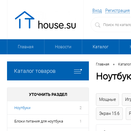
Вход
Регистрация
Главная
Новости
Каталог
•
Главная
Катало
Каталог товаров
Ноутбу
УТОЧНИТЬ РАЗДЕЛ
Мощные
Иг
Ноутбуки
2
Экран 15.6
Блоки питания для ноутбука
1