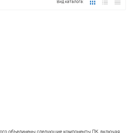
Вид каталога:
рого объединены следующие компоненты ПК, включая