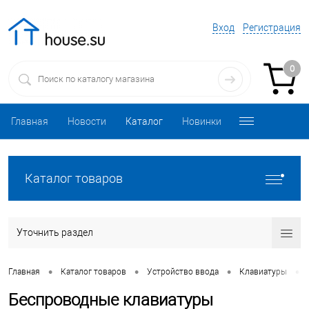
Вход
Регистрация
0
Главная
Новости
Каталог
Новинки
Каталог товаров
Уточнить раздел
•
•
•
•
Главная
Каталог товаров
Устройство ввода
Клавиатуры
Беспроводные клавиатуры