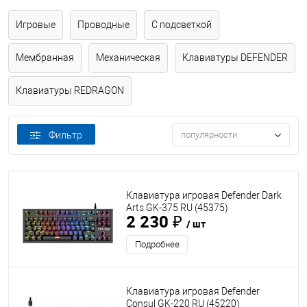
Игровые
Проводные
С подсветкой
Мембранная
Механическая
Клавиатуры DEFENDER
Клавиатуры REDRAGON
Фильтр
популярности
Клавиатура игровая Defender Dark
Arts GK-375 RU (45375)
2 230 ₽
/ шт
Подробнее
Клавиатура игровая Defender
Consul GK-220 RU (45220)