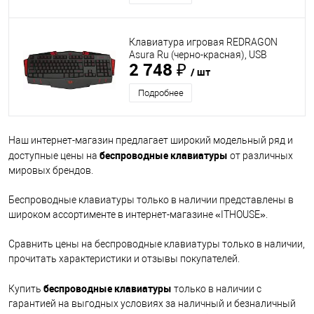
Клавиатура игровая REDRAGON
Asura Ru (черно-красная), USB
2 748 ₽
(70246)
/ шт
Подробнее
Наш интернет-магазин предлагает широкий модельный ряд и
беспроводные клавиатуры
доступные цены на
от различных
мировых брендов.
Беспроводные клавиатуры только в наличии представлены в
широком ассортименте в интернет-магазине «ITHOUSE».
Сравнить цены на беспроводные клавиатуры только в наличии,
прочитать характеристики и отзывы покупателей.
беспроводные клавиатуры
Купить
только в наличии с
гарантией на выгодных условиях за наличный и безналичный