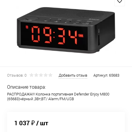
Отзывов: 0
Добавить отзыв
Артикул:
65683
Описание товара:
РАСПРОДАЖА!!! Колонка портативная Defender Enjoy M800
(65683)чёрный ,3Вт,BT/ Alarm/FM/USB
1 037 ₽
/ шт