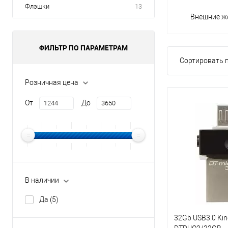
Флэшки
13
Внешние ж
ФИЛЬТР ПО ПАРАМЕТРАМ
Сортировать п
Розничная цена
От
До
В наличии
Да
(5)
32Gb USB3.0 Ki