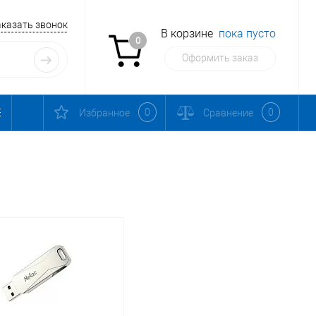
аказать звонок
В корзине
пока пусто
0
Оформить заказ
0
0
Избранное
Сравнение