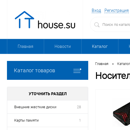
Вход
Регистрация
Главная
Новости
Каталог
•
Главная
Катало
Каталог товаров
Носите
УТОЧНИТЬ РАЗДЕЛ
Внешние жесткие диски
28
Карты памяти
1