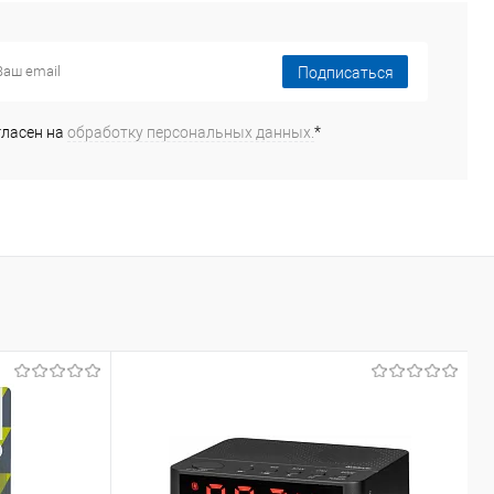
Подписаться
гласен на
обработку персональных данных.
*