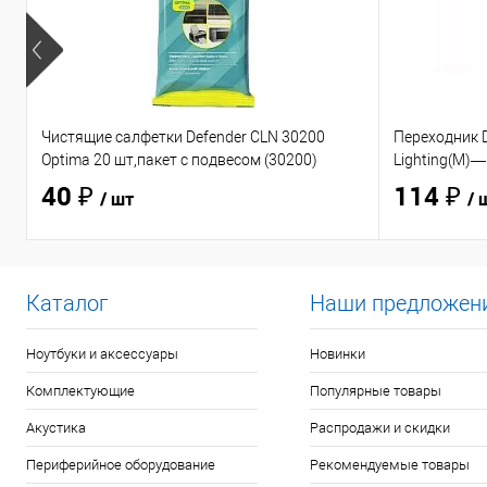
Чистящие салфетки Defender CLN 30200
Переходник D
Optima 20 шт,пакет с подвесом (30200)
Lighting(M)—
40 ₽
114 ₽
/ шт
/ 
Каталог
Наши предложен
Ноутбуки и аксессуары
Новинки
Комплектующие
Популярные товары
Акустика
Распродажи и скидки
Периферийное оборудование
Рекомендуемые товары