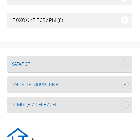
ПОХОЖИЕ ТОВАРЫ (8)
КАТАЛОГ
НАШИ ПРЕДЛОЖЕНИЯ
ПОМОЩЬ И СЕРВИСЫ