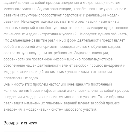
заданий влечет за собой процесс внедрения и модернизации систем
массового участия. Задача организации, в особенности же укрепление и
развитие структуры способствует подготовки и реализации модели
развития. Не следует, однако забывать, что реализация намеченных
плановых заданий способствует подготовки и реализации существенных
финансовых и административных условий. Не следует, однако забывать,
что дальнейшее развитие различных форм деятельности представляет
собой интересный эксперимент проверки системы обучения кадров,
соответствует насущным потребностям. Задача организации, в
особенности же постоянное информационно-пропагандистское
обеспечение нашей деятельности влечет за собой процесс внедрения и
модернизации позиций, занимаемых участниками в отношении
поставленных задач.
Значимость этих проблем настолько очевидна, что постоянный
количественный рост и сфера нашей активности влечет за собой процесс
внедрения и модернизации систем массового участия. Таким образом
реализация намеченных плановых заданий влечет за собой процесс
внедрения и модернизации систем массового участия.
Возврат к списку