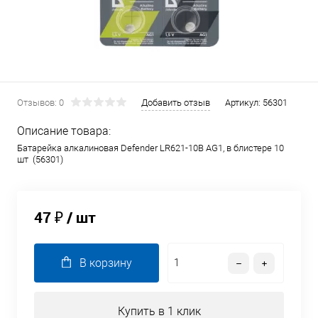
Отзывов: 0
Добавить отзыв
Артикул:
56301
Описание товара:
Батарейка алкалиновая Defender LR621-10B AG1, в блистере 10
шт (56301)
47 ₽
/ шт
В корзину
Купить в 1 клик