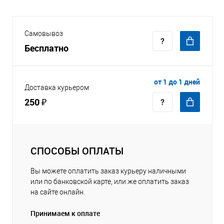
Самовывоз
Бесплатно
от 1 до 1 дней
Доставка курьером
250 ₽
СПОСОБЫ ОПЛАТЫ
Вы можете оплатить заказ курьеру наличными
или по банковской карте, или же оплатить заказ
на сайте онлайн.
Принимаем к оплате