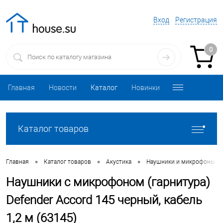
Вход
Регистрация
0
Главная
Новости
Каталог
Новинки
Каталог товаров
•
•
•
Главная
Каталог товаров
Акустика
Наушники и микрофоны
Наушники с микрофоном (гарнитура)
Defender Accord 145 черный, кабель
1,2 м (63145)