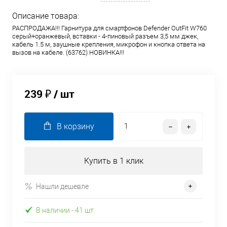
Описание товара:
РАСПРОДАЖА!!! Гарнитура для смартфонов Defender OutFit W760
серый+оранжевый, вставки - 4-пиновый разъем 3,5 мм джек,
кабель 1.5 м, заушные крепления, микрофон и кнопка ответа на
вызов на кабеле. (63762) НОВИНКА!!!
239 ₽
/ шт
В корзину
Купить в 1 клик
Нашли дешевле
В наличии
- 41 шт.