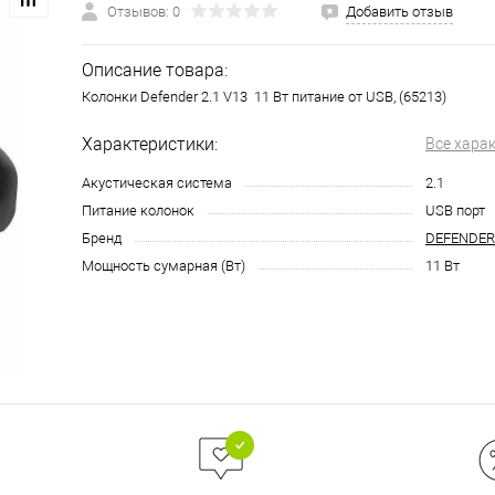
Отзывов: 0
Добавить отзыв
Описание товара:
Колонки Defender 2.1 V13 11 Вт питание от USB, (65213)
Характеристики:
Все хара
Акустическая система
2.1
Питание колонок
USB порт
Бренд
DEFENDER
Мощность сумарная (Вт)
11 Вт