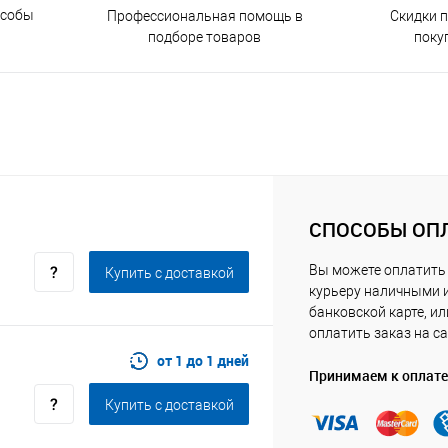
особы
Скидки 
Профессиональная помощь в
поку
подборе товаров
СПОСОБЫ ОП
Вы можете оплатить
Купить c доставкой
курьеру наличными 
банковской карте, ил
оплатить заказ на са
от 1 до 1 дней
Принимаем к оплате
Купить c доставкой