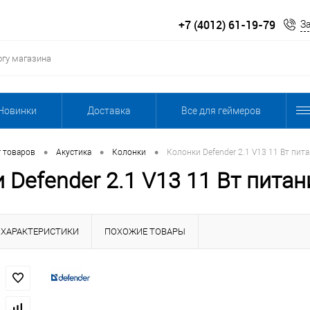
+7 (4012) 61-19-79
З
Новинки
Доставка
Все для геймеров
•
•
•
г товаров
Акустика
Колонки
Колонки Defender 2.1 V13 11 Вт пита
 Defender 2.1 V13 11 Вт питан
ХАРАКТЕРИСТИКИ
ПОХОЖИЕ ТОВАРЫ