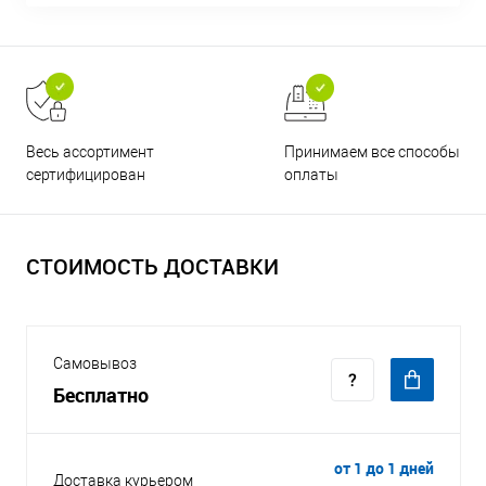
Принимаем все способы
Весь ассортимент
оплаты
сертифицирован
СТОИМОСТЬ ДОСТАВКИ
Самовывоз
Бесплатно
от 1 до 1 дней
Доставка курьером