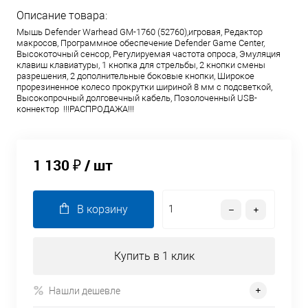
Описание товара:
Мышь Defender Warhead GM-1760 (52760),игровая, Редактор
макросов, Программное обеспечение Defender Game Center,
Высокоточный сенсор, Регулируемая частота опроса, Эмуляция
клавиш клавиатуры, 1 кнопка для стрельбы, 2 кнопки смены
разрешения, 2 дополнительные боковые кнопки, Широкое
прорезиненное колесо прокрутки шириной 8 мм с подсветкой,
Высокопрочный долговечный кабель, Позолоченный USB-
коннектор !!!РАСПРОДАЖА!!!
1 130 ₽
/ шт
В корзину
Купить в 1 клик
Нашли дешевле