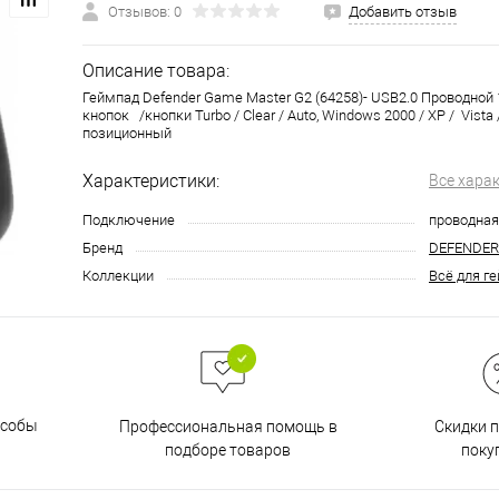
Отзывов: 0
Добавить отзыв
Описание товара:
Геймпад Defender Game Master G2 (64258)- USB2.0 Проводной 1,
кнопок /кнопки Turbo / Clear / Autо, Windows 2000 / XP / Vista / 7
позиционный
Характеристики:
Все хара
Подключение
проводная
Бренд
DEFENDER
Коллекции
Всё для г
особы
Скидки 
Профессиональная помощь в
поку
подборе товаров