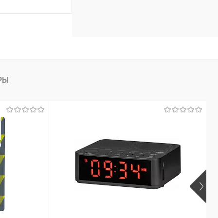
ину
Сравнение
В наличии
- 29 шт.
РЫ