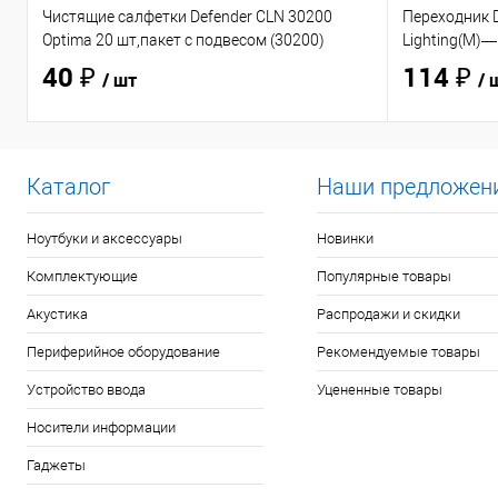
Чистящие салфетки Defender CLN 30200
Переходник D
Optima 20 шт,пакет с подвесом (30200)
Lighting(M)—
40 ₽
114 ₽
/ шт
/ 
Каталог
Наши предложен
Ноутбуки и аксессуары
Новинки
Комплектующие
Популярные товары
Акустика
Распродажи и скидки
Периферийное оборудование
Рекомендуемые товары
Устройство ввода
Уцененные товары
Носители информации
Гаджеты