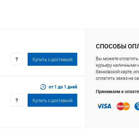
СПОСОБЫ ОП
Вы можете оплатить
Купить c доставкой
курьеру наличными 
банковской карте, ил
оплатить заказ на са
от 1 до 1 дней
Принимаем к оплате
Купить c доставкой