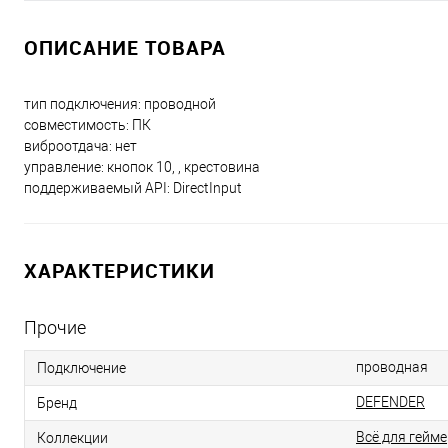
ОПИСАНИЕ ТОВАРА
тип подключения: проводной
совместимость: ПК
виброотдача: нет
управление: кнопок 10, , крестовина
поддерживаемый API: DirectInput
ХАРАКТЕРИСТИКИ
Прочие
проводная
Подключение
DEFENDER
Бренд
Всё для гейм
Коллекции