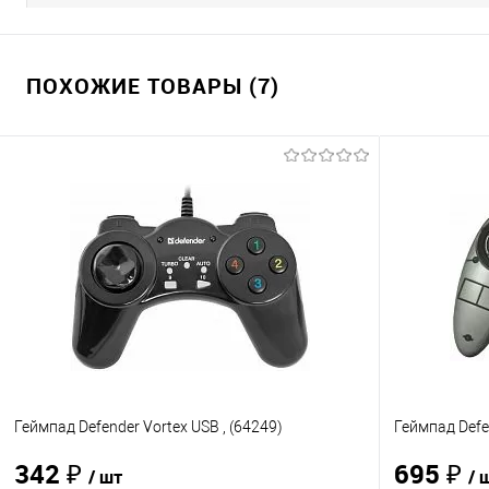
ПОХОЖИЕ ТОВАРЫ (7)
Геймпад Defender Vortex USB , (64249)
Геймпад Defe
342 ₽
695 ₽
/ шт
/ 