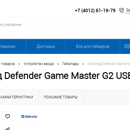
+7 (4012) 61-19-79
З
Новинки
Доставка
Все для геймеров
•
•
•
г товаров
Устройство ввода
Геймпады
Геймпад Defender Game Ma
 Defender Game Master G2 USB
ХАРАКТЕРИСТИКИ
ПОХОЖИЕ ТОВАРЫ