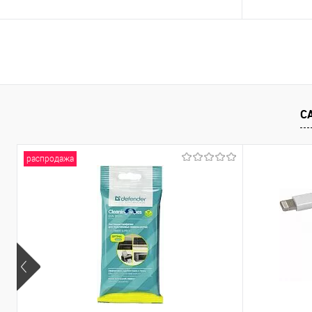
В корзину
Купить в 1 клик
Сравнение
Купить в 1
В избранное
В наличии
- 13 шт.
В избранно
С
распродажа