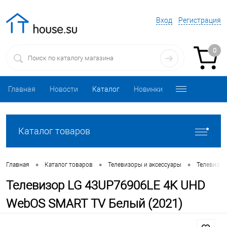
Вход
Регистрация
0
Главная
Новости
Каталог
Новинки
Каталог товаров
•
•
•
Главная
Каталог товаров
Телевизоры и аксессуары
Телевизо
Телевизор LG 43UP76906LE 4K UHD
WebOS SMART TV Белый (2021)