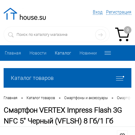
Вход
Регистрация
0
Главная
Новости
Каталог
Новинки
Каталог товаров
•
•
•
Главная
Каталог товаров
Смартфоны и аксессуары
Смартфо
Смартфон VERTEX Impress Flash 3G
NFC 5" Черный (VFLSH) 8 Гб/1 Гб