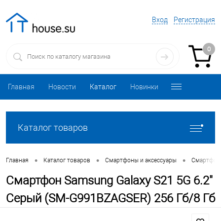
Вход
Регистрация
0
Главная
Новости
Каталог
Новинки
Каталог товаров
•
•
•
Главная
Каталог товаров
Смартфоны и аксессуары
Смартфо
Смартфон Samsung Galaxy S21 5G 6.2"
Серый (SM-G991BZAGSER) 256 Гб/8 Гб