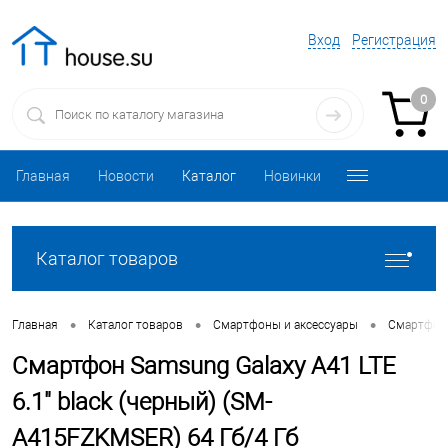
Вход
Регистрация
0
Главная
Новости
Каталог
Новинки
Каталог товаров
•
•
•
Главная
Каталог товаров
Смартфоны и аксессуары
Смартфо
Смартфон Samsung Galaxy A41 LTE
6.1" black (черный) (SM-
A415FZKMSER) 64 Гб/4 Гб