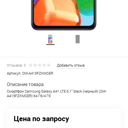
Отзывов: 0
Добавить отзыв
Артикул:
SM-A415FZKMSER
Описание товара:
Смартфон Samsung Galaxy A41 LTE 6.1" black (черный) (SM-
A415FZKMSER) 64 Гб/4 Гб
Цена по запросу