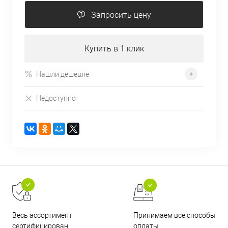
Запросить цену
Купить в 1 клик
Нашли дешевле
Недоступно
Принимаем все способы
Весь ассортимент
оплаты
сертифицирован