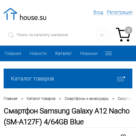
Вход
Регистрация
0
Главная
Новости
Каталог
Новинки
Каталог товаров
•
•
•
Главная
Каталог товаров
Смартфоны и аксессуары
Смартфо
Смартфон Samsung Galaxy A12 Nacho
(SM-A127F) 4/64GB Blue