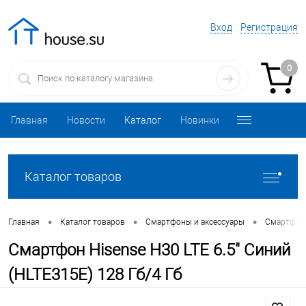
Вход
Регистрация
0
Главная
Новости
Каталог
Новинки
Каталог товаров
•
•
•
Главная
Каталог товаров
Смартфоны и аксессуары
Смартфо
Смартфон Hisense H30 LTE 6.5" Синий
(HLTE315E) 128 Гб/4 Гб