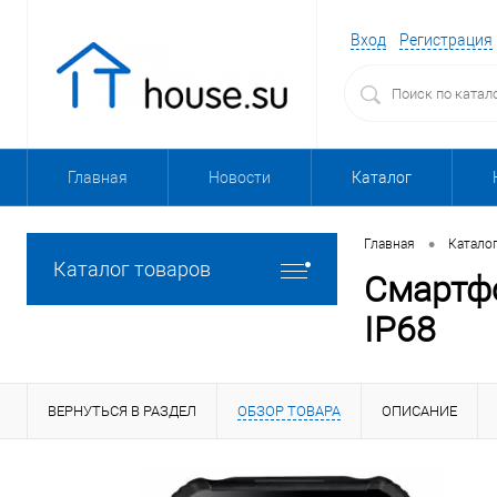
Вход
Регистрация
Главная
Новости
Каталог
•
Главная
Катало
Каталог товаров
Смартфо
IP68
ВЕРНУТЬСЯ В РАЗДЕЛ
ОБЗОР ТОВАРА
ОПИСАНИЕ