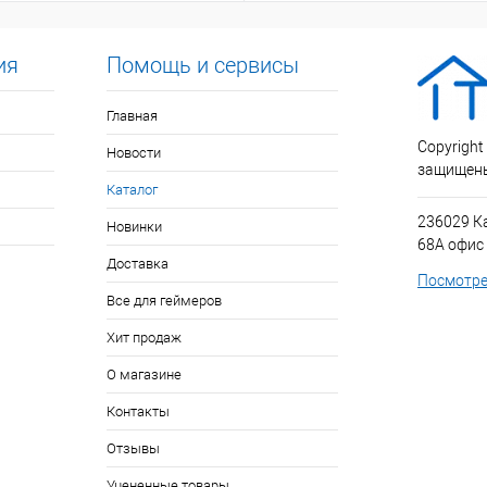
ия
Помощь и сервисы
Главная
Copyright
Новости
защищен
Каталог
236029 К
Новинки
68А офис
Доставка
Посмотре
Все для геймеров
Хит продаж
О магазине
Контакты
Отзывы
Уцененные товары