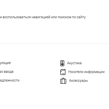
и воспользоваться навигацией или поиском по сайту.
тующие
Акустика
во ввода
Носители информации
адлежности
Аксессуары