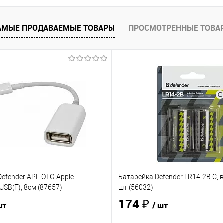
АМЫЕ ПРОДАВАЕМЫЕ ТОВАРЫ
ПРОСМОТРЕННЫЕ ТОВА
efender APL-OTG Apple
Батарейка Defender LR14-2B C, в
USB(F), 8см (87657)
шт (56032)
174 ₽
шт
/ шт