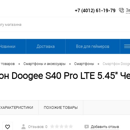
+7 (4012) 61-19-79
З
Новинки
Доставка
Все для геймеров
•
•
•
г товаров
Смартфоны и аксессуары
Смартфоны
Смартфон Doogee
н Doogee S40 Pro LTE 5.45" Че
ХАРАКТЕРИСТИКИ
ПОХОЖИЕ ТОВАРЫ
Отзывов: 0
Добавить отзыв