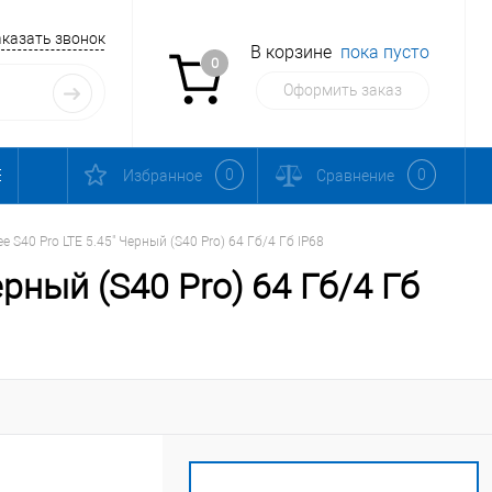
аказать звонок
В корзине
пока пусто
0
Оформить заказ
0
0
Избранное
Сравнение
 S40 Pro LTE 5.45" Черный (S40 Pro) 64 Гб/4 Гб IP68
рный (S40 Pro) 64 Гб/4 Гб