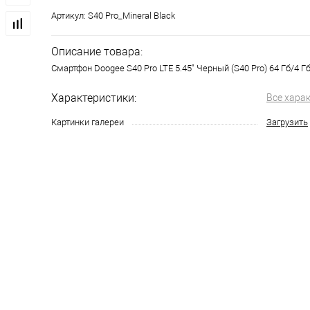
Артикул:
S40 Pro_Mineral Black
Описание товара:
Смартфон Doogee S40 Pro LTE 5.45" Черный (S40 Pro) 64 Гб/4 Гб
Характеристики:
Все хара
Картинки галереи
Загрузить