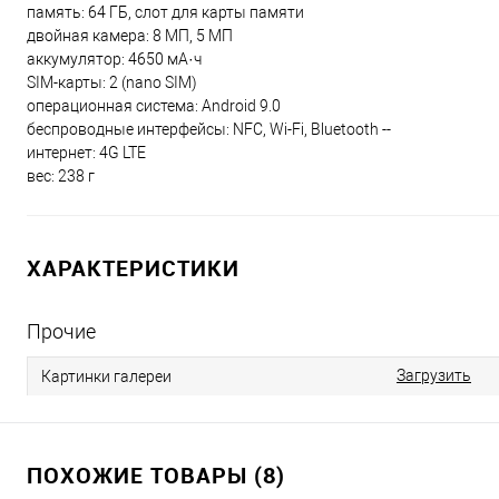
память: 64 ГБ, слот для карты памяти
двойная камера: 8 МП, 5 МП
аккумулятор: 4650 мА·ч
SIM-карты: 2 (nano SIM)
операционная система: Android 9.0
беспроводные интерфейсы: NFC, Wi-Fi, Bluetooth --
интернет: 4G LTE
вес: 238 г
ХАРАКТЕРИСТИКИ
Прочие
Загрузить
Картинки галереи
ПОХОЖИЕ ТОВАРЫ (8)