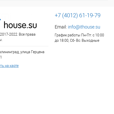
+7 (4012) 61-19-79
Email:
info@ithouse.su
 2017-2022. Все права
График работы Пн-Пт: с 10:00
ы.
до 18:00, Сб- Вс: Выходные
алининград, улица Герцена
 1
ть на карте