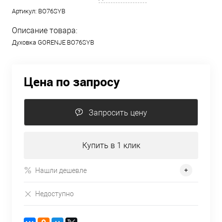
Артикул:
BO76SYB
Описание товара:
Духовка GORENJE BO76SYB
Цена по запросу
Запросить цену
Купить в 1 клик
Нашли дешевле
Недоступно