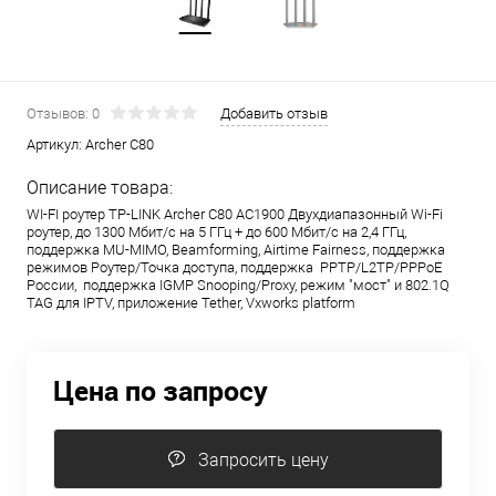
Отзывов: 0
Добавить отзыв
Артикул:
Archer C80
Описание товара:
WI-FI роутер TP-LINK Archer C80 AC1900 Двухдиапазонный Wi-Fi
роутер, до 1300 Мбит/с на 5 ГГц + до 600 Мбит/с на 2,4 ГГц,
поддержка MU-MIMO, Beamforming, Airtime Fairness, поддержка
режимов Роутер/Точка доступа, поддержка PPTP/L2TP/PPPoE
России, поддержка IGMP Snooping/Proxy, режим "мост" и 802.1Q
TAG для IPTV, приложение Tether, Vxworks platform
Цена по запросу
Запросить цену