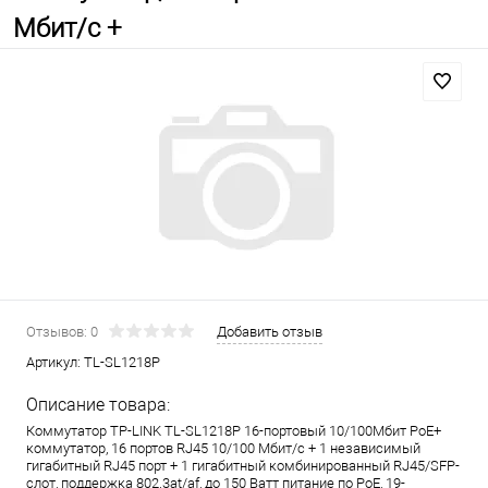
Мбит/с +
Отзывов: 0
Добавить отзыв
Артикул:
TL-SL1218P
Описание товара:
Коммутатор TP-LINK TL-SL1218P 16-портовый 10/100Мбит PoE+
коммутатор, 16 портов RJ45 10/100 Мбит/с + 1 независимый
гигабитный RJ45 порт + 1 гигабитный комбинированный RJ45/SFP-
слот, поддержка 802.3at/af, до 150 Ватт питание по PoE, 19-