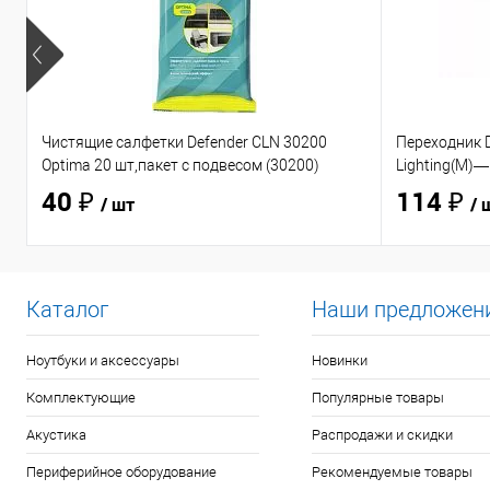
Чистящие салфетки Defender CLN 30200
Переходник D
Optima 20 шт,пакет с подвесом (30200)
Lighting(M)—
40 ₽
114 ₽
/ шт
/ 
Каталог
Наши предложен
Ноутбуки и аксессуары
Новинки
Комплектующие
Популярные товары
Акустика
Распродажи и скидки
Периферийное оборудование
Рекомендуемые товары