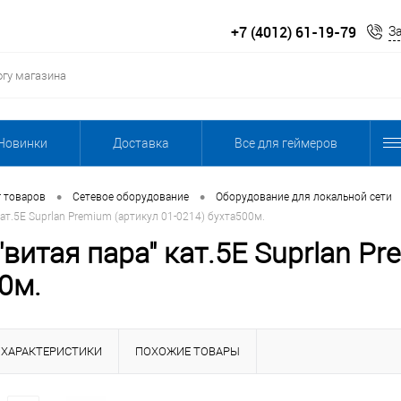
+7 (4012) 61-19-79
З
Новинки
Доставка
Все для геймеров
•
•
г товаров
Сетевое оборудование
Оборудование для локальной сети
кат.5Е Suprlan Premium (артикул 01-0214) бухта500м.
"витая пара" кат.5Е Suprlan Pr
0м.
ХАРАКТЕРИСТИКИ
ПОХОЖИЕ ТОВАРЫ