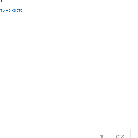
 1
ть на карте