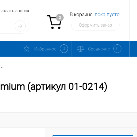
аказать звонок
В корзине
пока пусто
0
Оформить заказ
0
0
Избранное
Сравнение
•
emium (артикул 01-0214)