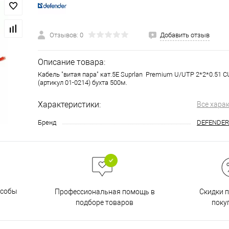
Отзывов: 0
Добавить отзыв
Описание товара:
Кабель "витая пара" кат.5Е Suprlan Premium U/UTP 2*2*0.51 
(артикул 01-0214) бухта 500м.
Характеристики:
Все хара
Бренд
DEFENDER
особы
Скидки 
Профессиональная помощь в
поку
подборе товаров