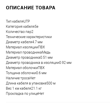
ОПИСАНИЕ ТОВАРА
Тип кабеляUTP
Категория кабеля5e
Количество пар2
Технические характеристики
Диаметр кабеля4.7 мм
Материал изоляцииПВХ
Материал проводникаМедь
Диаметр проводника0.51 мм
Диаметр проводника в изоляции0.92 мм
Материал оболочкиПВХ
Толщина оболочки0.6 мм
Наличие тросаНет
Длина кабеля в упаковке500 м
Вес 1 км кабеля21.1 кг
Прокладка по улицеНет