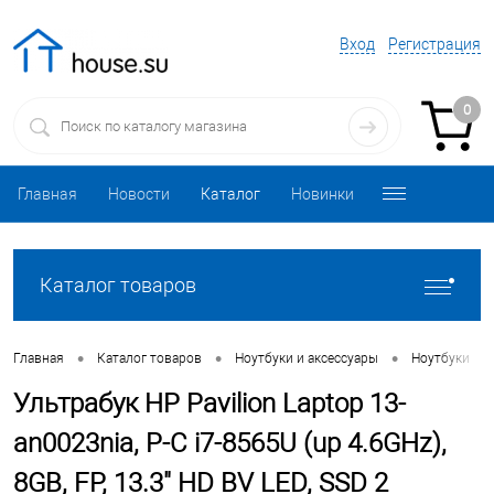
Вход
Регистрация
0
Главная
Новости
Каталог
Новинки
Каталог товаров
•
•
•
•
Главная
Каталог товаров
Ноутбуки и аксессуары
Ноутбуки
Ультрабук HP Pavilion Laptop 13-
an0023nia, P-C i7-8565U (up 4.6GHz),
8GB, FP, 13.3" HD BV LED, SSD 2