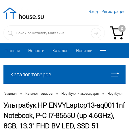
Вход
Регистрация
0
Главная
Новости
Каталог
Новинки
Каталог товаров
•
•
•
•
Главная
Каталог товаров
Ноутбуки и аксессуары
Ноутбуки
Ультрабук HP ENVYLaptop13-aq0011nf
Notebook, P-C i7-8565U (up 4.6GHz),
8GB, 13.3" FHD BV LED, SSD 51