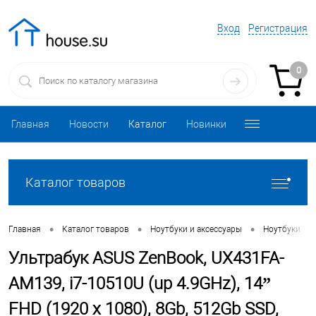
Вход
Регистрация
0
Главная
Новости
Каталог
Новинки
Каталог товаров
•
•
•
•
Главная
Каталог товаров
Ноутбуки и аксессуары
Ноутбуки
Ультрабук ASUS ZenBook, UX431FA-
AM139, i7-10510U (up 4.9GHz), 14”
FHD (1920 x 1080), 8Gb, 512Gb SSD,