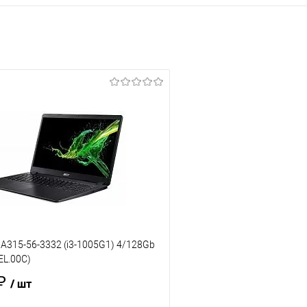
 A315-56-3332 (i3-1005G1) 4/128Gb
EL.00C)
 ₽
/ шт