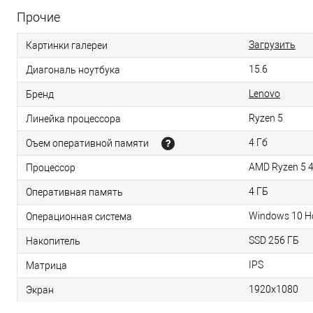
Прочие
Загрузить
Картинки галереи
15.6
Диагональ ноутбука
Lenovo
Бренд
Ryzen 5
Линейка процессора
4 Гб
Оъем оперативной памяти
AMD Ryzen 5 
Процессор
4 ГБ
Оперативная память
Windows 10 
Операционная система
SSD 256 ГБ
Накопитель
IPS
Матрица
1920x1080
Экран