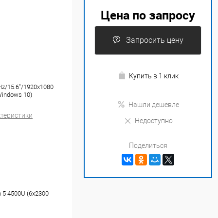
Цена по запросу
Запросить цену
Купить в 1 клик
Hz/15.6"/1920x1080
indows 10)
Нашли дешевле
ктеристики
Недоступно
Поделиться
 5 4500U (6x2300