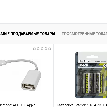
В корзину
 клик
Сравнение
е
В наличии
- 8 шт.
АМЫЕ ПРОДАВАЕМЫЕ ТОВАРЫ
ПРОСМОТРЕННЫЕ ТОВА
efender APL-OTG Apple
Батарейка Defender LR14-2B C, в