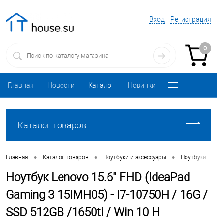
Вход
Регистрация
0
Главная
Новости
Каталог
Новинки
Каталог товаров
•
•
•
•
Главная
Каталог товаров
Ноутбуки и аксессуары
Ноутбуки
Ноутбук Lenovo 15.6" FHD (IdeaPad
Gaming 3 15IMH05) - I7-10750H / 16G /
SSD 512GB /1650ti / Win 10 H