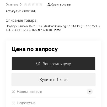
Отзывов: 0
Добавить отзыв
Артикул:
81Y4006XRU
Описание товара:
Ноутбук Lenovo 15.6" FHD (IdeaPad Gaming 3 15IMH05) - I7-10750H /
16G / SSD 512GB /1650ti / Win 10 Home
Цена по запросу
Запросить цену
Купить в 1 клик
Нашли дешевле
Недоступно