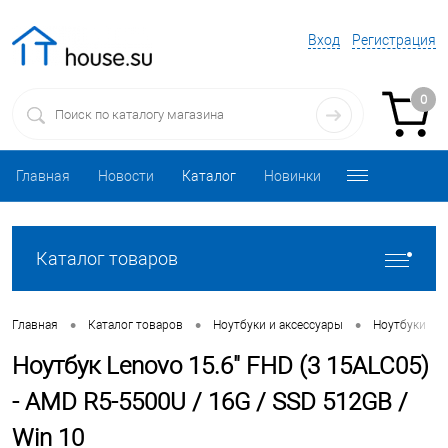
Вход
Регистрация
0
Главная
Новости
Каталог
Новинки
Каталог товаров
•
•
•
•
Главная
Каталог товаров
Ноутбуки и аксессуары
Ноутбуки
Ноутбук Lenovo 15.6" FHD (3 15ALC05)
- AMD R5-5500U / 16G / SSD 512GB /
Win 10