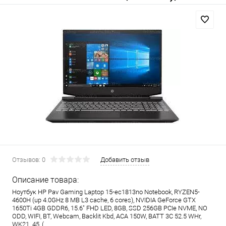
Отзывов: 0
Добавить отзыв
Описание товара:
Ноутбук HP Pav Gaming Laptop 15-ec1813no Notebook, RYZEN5-
4600H (up 4.0GHz 8 MB L3 cache, 6 cores), NVIDIA GeForce GTX
1650Ti 4GB GDDR6, 15.6" FHD LED, 8GB, SSD 256GB PCIe NVME, NO
ODD, WIFI, BT, Webcam, Backlit Kbd, ACA 150W, BATT 3C 52.5 WHr,
WK21_45, (