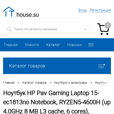
Вход
Регистрация
0
Главная
Новости
Каталог
Новинки
Каталог товаров
•
•
•
•
Главная
Каталог товаров
Ноутбуки и аксессуары
Ноутбуки
Ноутбук HP Pav Gaming Laptop 15-
ec1813no Notebook, RYZEN5-4600H (up
4.0GHz 8 MB L3 cache, 6 cores),