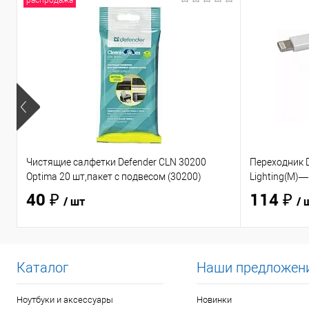
распродажа
Чистящие салфетки Defender CLN 30200
Переходник D
Optima 20 шт,пакет с подвесом (30200)
Lighting(M)—
40 ₽
114 ₽
/ шт
/ 
Каталог
Наши предложен
Ноутбуки и аксессуары
Новинки