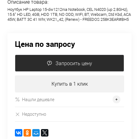
Описание товара:
Ноутбук HP Laptop 15-dw1212nia Notebook, CEL N4020 (up 2.8GHz),
15.6" HD LED, 4GB, HDD 1TB, NO ODD, WIFI, BT, Webcam, Std Kbd, ACA
45W, BATT 3C 41 Whr, WK21_42, (Renew) - FREEDOS 258K3EAR#BH5
Цена по запросу
Запросить цену
Купить в 1 клик
Нашли дешевле
Недоступно