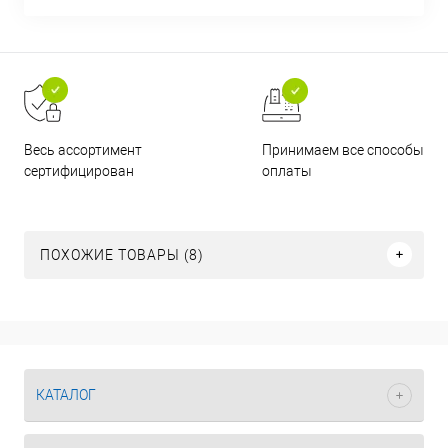
Принимаем все способы
Весь ассортимент
оплаты
сертифицирован
ПОХОЖИЕ ТОВАРЫ (8)
КАТАЛОГ