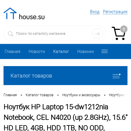
Вход
Регистрация
0
Главная
Новости
Каталог
Новинки
Каталог товаров
•
•
•
•
Главная
Каталог товаров
Ноутбуки и аксессуары
Ноутбуки
Ноутбук HP Laptop 15-dw1212nia
Notebook, CEL N4020 (up 2.8GHz), 15.6"
HD LED, 4GB, HDD 1TB, NO ODD,