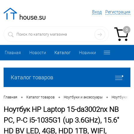
Вход
Регистрация
0
Главная
Новости
Каталог
Новинки
Каталог товаров
•
•
•
•
Главная
Каталог товаров
Ноутбуки и аксессуары
Ноутбуки
Ноутбук HP Laptop 15-da3002nx NB
PC, P-C i5-1035G1 (up 3.6GHz), 15.6"
HD BV LED, 4GB, HDD 1TB, WIFI,