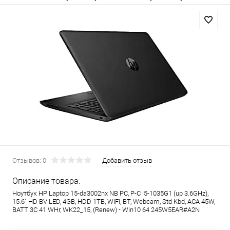
Отзывов: 0
Добавить отзыв
Описание товара:
Ноутбук HP Laptop 15-da3002nx NB PC, P-C i5-1035G1 (up 3.6GHz),
15.6" HD BV LED, 4GB, HDD 1TB, WIFI, BT, Webcam, Std Kbd, ACA 45W,
BATT 3C 41 WHr, WK22_15, (Renew) - Win10 64 245W5EAR#A2N