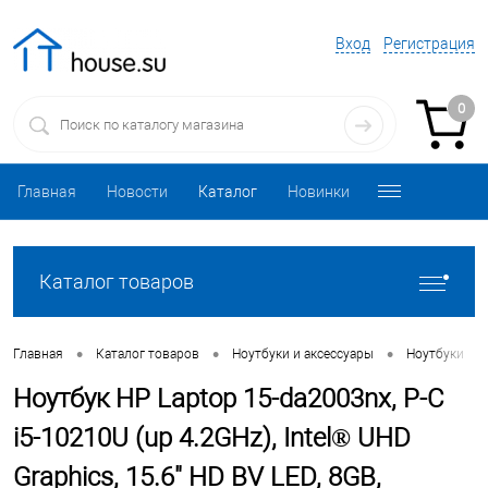
Вход
Регистрация
0
Главная
Новости
Каталог
Новинки
Каталог товаров
•
•
•
•
Главная
Каталог товаров
Ноутбуки и аксессуары
Ноутбуки
Ноутбук HP Laptop 15-da2003nx, P-C
i5-10210U (up 4.2GHz), Intel® UHD
Graphics, 15.6" HD BV LED, 8GB,