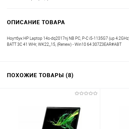
ОПИСАНИЕ ТОВАРА
Ноутбук HP Laptop 14s-dq2017nj NB PC, P-C i5-1135G7 (up 4.2GHz
BATT 3C 41 WHr, WK22_15, (Renew) - Win10 64 307Z3EAR#ABT
ПОХОЖИЕ ТОВАРЫ (8)