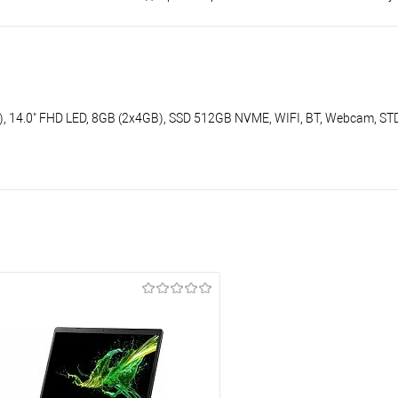
), 14.0" FHD LED, 8GB (2x4GB), SSD 512GB NVME, WIFI, BT, Webcam, ST