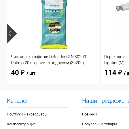
Чистящие салфетки Defender CLN 30200
Переходник D
Optima 20 шт,пакет с подвесом (30200)
Lighting(M)—
40 ₽
114 ₽
/ шт
/ 
Каталог
Наши предложен
Ноутбуки и аксессуары
Новинки
Комплектующие
Популярные товары