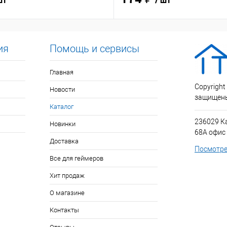
шт
/ шт
ия
Помощь и сервисы
Главная
Copyright
Новости
защищен
Каталог
236029 К
Новинки
68А офис
Доставка
Посмотре
Все для геймеров
Хит продаж
О магазине
Контакты