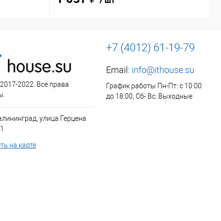
/ шт
+7 (4012) 61-19-79
Email:
info@ithouse.su
 2017-2022. Все права
График работы Пн-Пт: с 10:00
ы.
до 18:00, Сб- Вс: Выходные
алининград, улица Герцена
 1
ть на карте