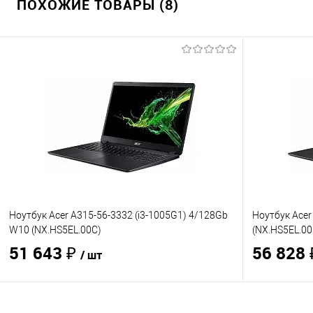
ПОХОЖИЕ ТОВАРЫ (8)
Ноутбук Acer A315-56-3332 (i3-1005G1) 4/128Gb
Ноутбук Acer
W10 (NX.HS5EL.00C)
(NX.HS5EL.00
51 643 ₽
56 828
/ шт
В корзину