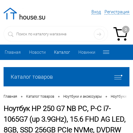
Вход
Регистрация
0
Главная
Новости
Каталог
Новинки
Каталог товаров
•
•
•
•
Главная
Каталог товаров
Ноутбуки и аксессуары
Ноутбуки
Ноутбук HP 250 G7 NB PC, P-C i7-
1065G7 (up 3.9GHz), 15.6 FHD AG LED,
8GB, SSD 256GB PCIe NVMe, DVDRW