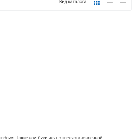
Вид каталога:
.
Windows
Такие ноутбуки идут с предустановленной