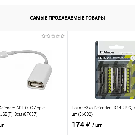
САМЫЕ ПРОДАВАЕМЫЕ ТОВАРЫ
efender APL-OTG Apple
Батарейка Defender LR14-2B C, в
USB(F), 8см (87657)
шт (56032)
174 ₽
шт
/ шт