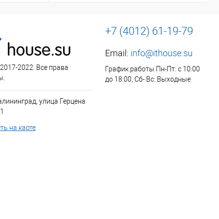
+7 (4012) 61-19-79
Email:
info@ithouse.su
 2017-2022. Все права
График работы Пн-Пт: с 10:00
ы.
до 18:00, Сб- Вс: Выходные
алининград, улица Герцена
 1
ть на карте