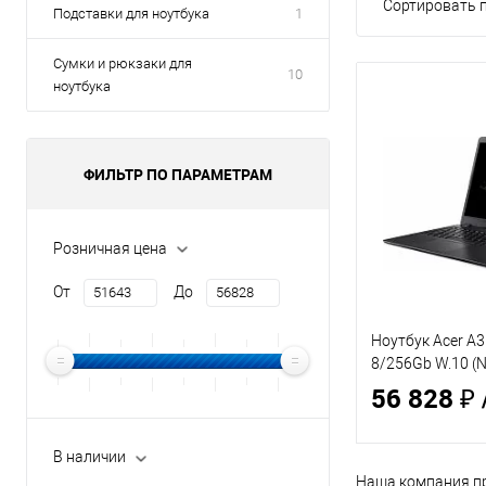
Сортировать п
Подставки для ноутбука
1
Сумки и рюкзаки для
10
ноутбука
ФИЛЬТР ПО ПАРАМЕТРАМ
Розничная цена
От
До
Ноутбук Acer A3
8/256Gb W.10 (
56 828 ₽
В наличии
Наша компания пр