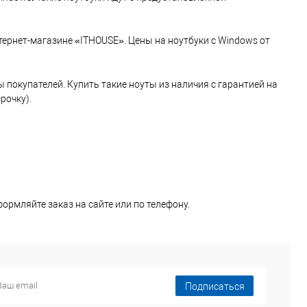
тернет-магазине «ITHOUSE». Цены на ноутбуки с Windows от
ы покупателей. Купить
такие ноуты
из наличия с гарантией на
рочку).
ормляйте заказ на сайте или по телефону.
Подписаться