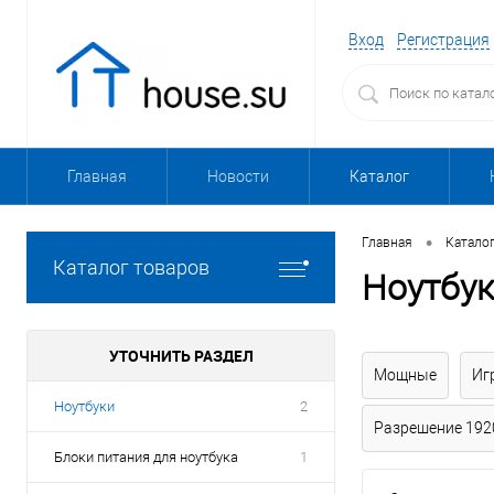
Вход
Регистрация
Главная
Новости
Каталог
•
Главная
Катало
Каталог товаров
Ноутбук
УТОЧНИТЬ РАЗДЕЛ
Мощные
Иг
Ноутбуки
2
Разрешение 192
Блоки питания для ноутбука
1