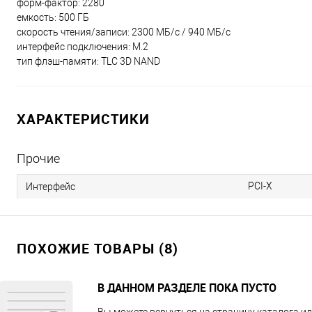
форм-фактор: 2280
емкость: 500 ГБ
скорость чтения/записи: 2300 МБ/с / 940 МБ/с
интерфейс подключения: M.2
тип флэш-памяти: TLC 3D NAND
ХАРАКТЕРИСТИКИ
Прочие
PCI-X
Интерфейс
ПОХОЖИЕ ТОВАРЫ (8)
В ДАННОМ РАЗДЕЛЕ ПОКА ПУСТО