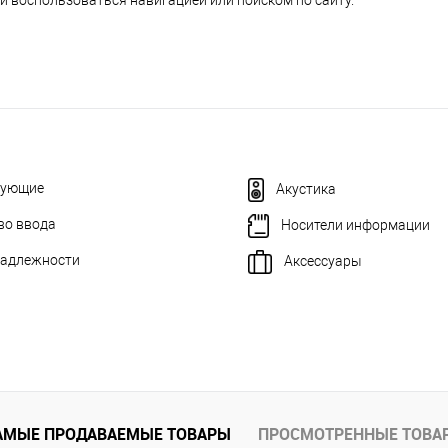
и воспользоваться навигацией или поиском по сайту.
тующие
Акустика
во ввода
Носители информации
адлежности
Аксессуары
АМЫЕ ПРОДАВАЕМЫЕ ТОВАРЫ
ПРОСМОТРЕННЫЕ ТОВА