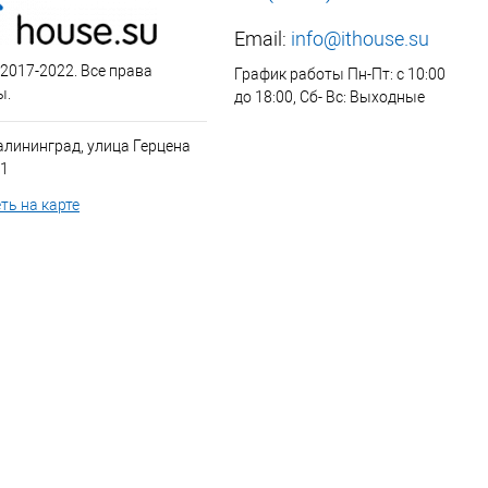
Email:
info@ithouse.su
 2017-2022. Все права
График работы Пн-Пт: с 10:00
ы.
до 18:00, Сб- Вс: Выходные
алининград, улица Герцена
 1
ть на карте