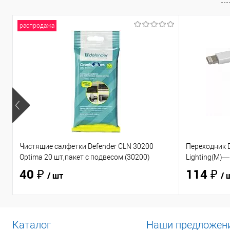
распродажа
Чистящие салфетки Defender CLN 30200
Переходник D
Optima 20 шт,пакет с подвесом (30200)
Lighting(M)—
40 ₽
114 ₽
/ шт
/ 
Каталог
Наши предложен