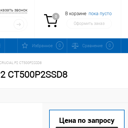
аказать звонок
В корзине
пока пусто
0
Оформить заказ
0
0
Избранное
Сравнение
 CRUCIAL P2 CT500P2SSD8
P2 CT500P2SSD8
Цена по запросу