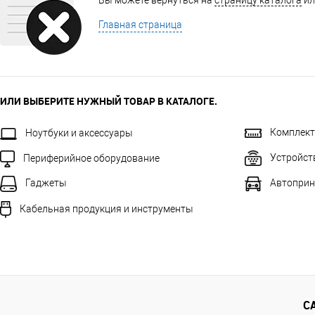
Вы можете вернуться на
страницу каталога
ил
Главная страница
ИЛИ ВЫБЕРИТЕ НУЖНЫЙ ТОВАР В КАТАЛОГЕ.
Комплек
Ноутбуки и аксессуары
Устройст
Периферийное оборудование
Автоприн
Гаджеты
Кабельная продукция и инструменты
С