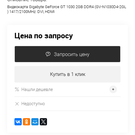
Видеокарта Gigabyte GeForce GT 1030 2GB DDR4 (GV-N1030D4-2GL
) 1417/2100MHz DVI, HDMI
Цена по запросу
Запросить цену
Купить в 1 клик
Нашли дешевле
Недоступно