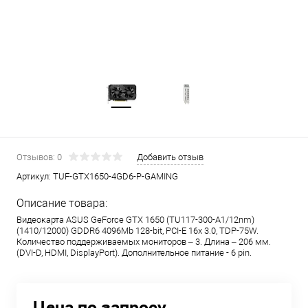
Отзывов: 0
Добавить отзыв
Артикул:
TUF-GTX1650-4GD6-P-GAMING
Описание товара:
Видеокарта ASUS GeForce GTX 1650 (TU117-300-A1/12nm)
(1410/12000) GDDR6 4096Mb 128-bit, PCI-E 16x 3.0, TDP-75W.
Количество поддерживаемых мониторов – 3. Длина – 206 мм.
(DVI-D, HDMI, DisplayPort). Дополнительное питание - 6 pin.
Цена по запросу