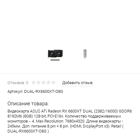
Отзывов: 0
Добавить отзыв
Артикул:
DUAL-RX6600XT-O8G
Описание товара:
Видеокарта ASUS ATi Radeon RX 6600XT DUAL (2382/16000) GDDR6
8192Mb (8GB) 128-bit, PCI-E16x. Количество поддерживаемых
мониторов – 4. Max Resolution: 7680x4320. Длина видеокарты -
245мм. Доп. питание 8 pin + 8 pin. (HDMI, DisplayPort x3). Retail (
DUAL-RX6600XT-O8G )