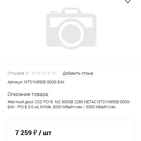
Отзывов: 0
Добавить отзыв
Артикул:
NT01N950E-500G-E4X
Описание товара:
Жесткий диск SSD PCI-E M2 500GB 2280 NETAC NT01N950E-500G-
E4X - PCI-E 3.0 x4, NVMe, 3000 Мбайт/сек / 3500 Мбайт/сек.
7 259 ₽
/ шт