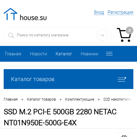
Вход
Регистрация
0
Главная
Новости
Каталог
Новинки
Каталог товаров
•
•
•
•
Главная
Каталог товаров
Комплектующие
SSD накопители
SSD M.2 PCI-E 500GB 2280 NETAC
NT01N950E-500G-E4X