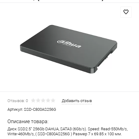
Отзывов: 0
Добавить отзыв
Артикул:
SSD-C800AS256G
Описание товара:
Диск SSD2.5" 256Gb DAHUA, SATA3 (6Gb/s). Speed: Read-550Mb/s,
Write-460Mb/s, ( SSD-C800AS256G ) Размер 7 x 69.85 x 100 мм.