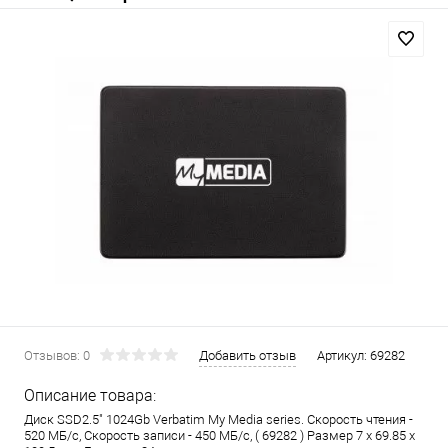
Отзывов: 0
Добавить отзыв
Артикул:
69282
Описание товара:
Диск SSD2.5" 1024Gb Verbatim My Media series. Скорость чтения -
520 МБ/с, Скорость записи - 450 МБ/с, ( 69282 ) Размер 7 x 69.85 x