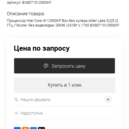
Артикул:
BX8071512900KF
Описание товара:
Процессор Intel Core i9-12900KF Box без кулера Alder Lake 3,2(5.2)
ГГц /16core/ без видеоядра/ 30Мб /241Вт s.1700 BX8071512900KF
Цена по запросу
Запросить цену
Купить в 1 клик
Нашли дешевле
Недоступно