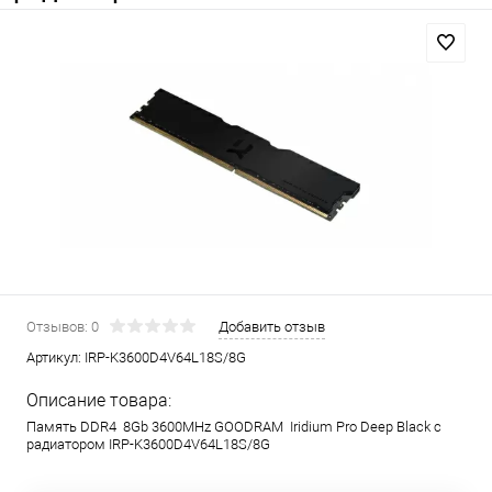
Отзывов: 0
Добавить отзыв
Артикул:
IRP-K3600D4V64L18S/8G
Описание товара:
Память DDR4 8Gb 3600MHz GOODRAM Iridium Pro Deep Black с
радиатором IRP-K3600D4V64L18S/8G