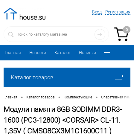
Вход
Регистрация
0
Главная
Новости
Каталог
Новинки
Каталог товаров
•
•
•
Главная
Каталог товаров
Комплектующие
Оперативная памя
Модули памяти 8GB SODIMM DDR3-
1600 (PC3-12800) <CORSAIR> CL-11.
1,35V ( CMSO8GX3M1C1600C11 )