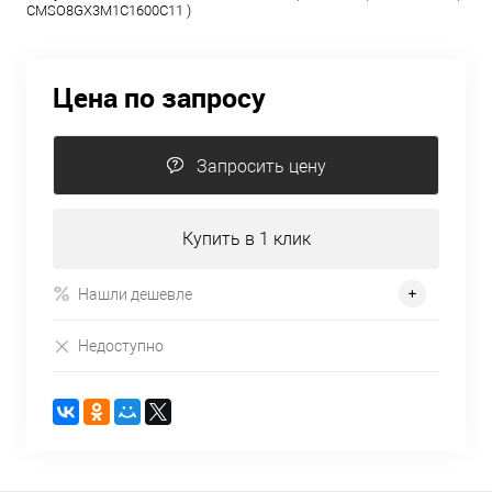
CMSO8GX3M1C1600C11 )
Цена по запросу
Запросить цену
Купить в 1 клик
Нашли дешевле
Недоступно